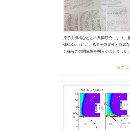
原子力機構などとの共同研究により、
体CeCoIn
における量子臨界性と特異な
5
ン揺らぎの関係性を明らかにしました
論文は