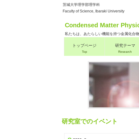
茨城大学理学部理学科
Faculty of Science, Ibaraki University
Condensed Matter Physi
私たちは、あたらしい機能を持つ金属化合
トップページ
研究テーマ
Top
Research
研究室でのイベント