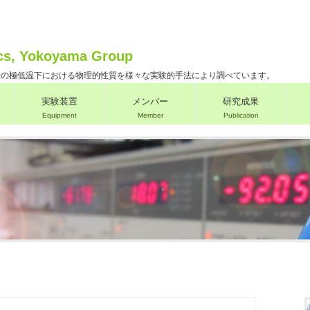
cs, Yokoyama Group
物の極低温下における物理的性質を様々な実験的手法により調べています。
実験装置
メンバー
研究成果
Equipment
Member
Publication