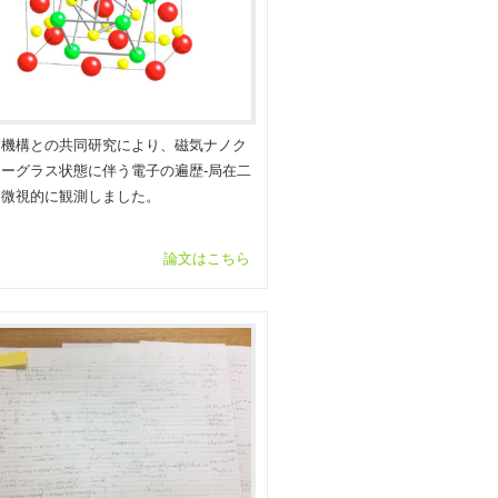
力機構との共同研究により、磁気ナノク
ーグラス状態に伴う電子の遍歴‐局在二
を微視的に観測しました。
論文はこちら