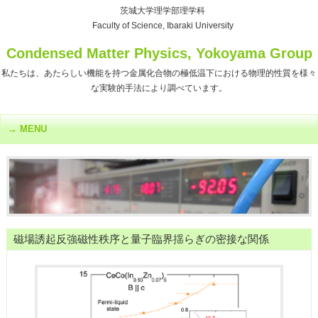
茨城大学理学部理学科
Faculty of Science, Ibaraki University
Condensed Matter Physics, Yokoyama Group
私たちは、あたらしい機能を持つ金属化合物の極低温下における物理的性質を様々
な実験的手法により調べています。
MENU
磁場誘起反強磁性秩序と量子臨界揺らぎの密接な関係