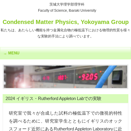
茨城大学理学部理学科
Faculty of Science, Ibaraki University
Condensed Matter Physics, Yokoyama Group
私たちは、あたらしい機能を持つ金属化合物の極低温下における物理的性質を様々
な実験的手法により調べています。
MENU
2024 イギリス・Rutherford Appleton Labでの実験
研究室で我々が合成した試料の極低温下での微視的特性
を調べるために、研究室学生とともにイギリスのオック
スフォード近郊にあるRutherford Appleton Laboratoryに赴