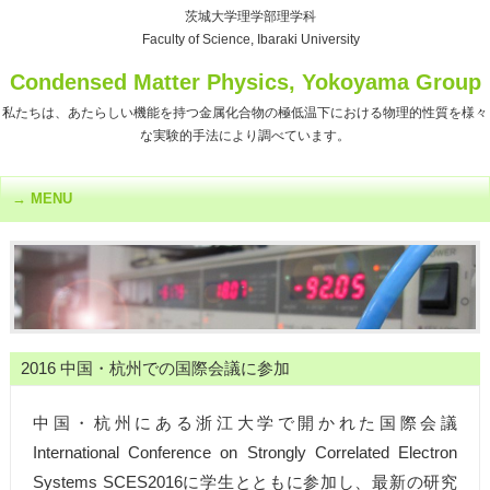
茨城大学理学部理学科
Faculty of Science, Ibaraki University
Condensed Matter Physics, Yokoyama Group
私たちは、あたらしい機能を持つ金属化合物の極低温下における物理的性質を様々
な実験的手法により調べています。
MENU
2016 中国・杭州での国際会議に参加
中国・杭州にある浙江大学で開かれた国際会議
International Conference on Strongly Correlated Electron
Systems SCES2016に学生とともに参加し、最新の研究