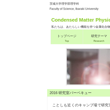
茨城大学理学部理学科
Faculty of Science, Ibaraki University
Condensed Matter Physi
私たちは、あたらしい機能を持つ金属化合
トップページ
研究テーマ
Top
Research
2016 研究室バーベキュー
ことしも近くのキャンプ場で研究