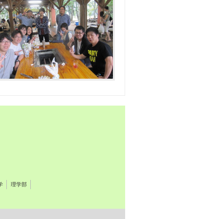
学
理学部