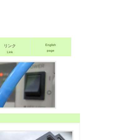
English
リンク
page
Link