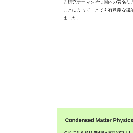
る研究テーマを持つ国内の著名な
ことによって、とても有意義な議
ました。
Condensed Matter Physic
住所:
〒310-8512 茨城県水戸市文京2-1-1