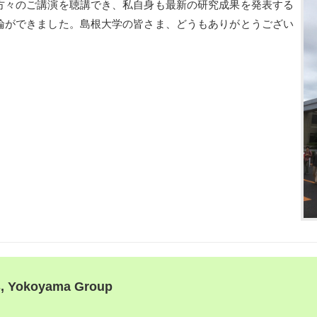
方々のご講演を聴講でき、私自身も最新の研究成果を発表する
論ができました。島根大学の皆さま、どうもありがとうござい
s, Yokoyama Group